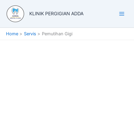
Skip
to
KLINIK PERGIGIAN ADDA
content
Home
Servis
Pemutihan Gigi