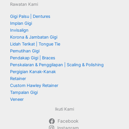
Rawatan Kami
Gigi Palsu | Dentures
Implan Gigi
Invisalign
Korona & Jambatan Gigi
Lidah Terikat | Tongue Tie
Pemutihan Gigi
Pendakap Gigi | Braces
Penskalaran & Penggilapan | Scaling & Polishing
Pergigian Kanak-Kanak
Retainer
Custom Hawley Retainer
Tampalan Gigi
Veneer
Ikuti Kami
Facebook
Instagram